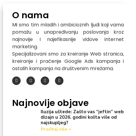
O nama
Mi smo tim mladih i ambicioznih ljudi koji vama
pomažu u unapređivanju poslovanja kroz
najnovije I najefikasnije vidove internet
marketing.
Specijalizovani smo za kreiranje Web stranica,
kreiranje i praćenje Google Ads kampanja i
ostalih kampanja na društvenim mrežama.
Najnovije objave
Iluzija uštede: Zašto vas “jeftin” web
dizajn u 2026. godini košta više od
najskupljeg?
Pročitaj više »