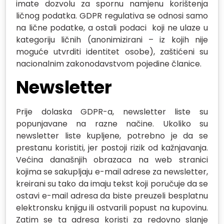
imate dozvolu za spornu namjenu korištenja
ličnog podatka. GDPR regulativa se odnosi samo
na lične podatke, a ostali podaci koji ne ulaze u
kategoriju ličnih (anonimizirani – iz kojih nije
moguće utvrditi identitet osobe), zaštićeni su
nacionalnim zakonodavstvom pojedine članice.
Newsletter
Prije dolaska GDPR-a, newsletter liste su
popunjavane na razne načine. Ukoliko su
newsletter liste kupljene, potrebno je da se
prestanu koristiti, jer postoji rizik od kažnjavanja.
Većina današnjih obrazaca na web stranici
kojima se sakupljaju e-mail adrese za newsletter,
kreirani su tako da imaju tekst koji poručuje da se
ostavi e-mail adresa da biste preuzeli besplatnu
elektronsku knjigu ili ostvarili popust na kupovinu.
Zatim se ta adresa koristi za redovno slanje