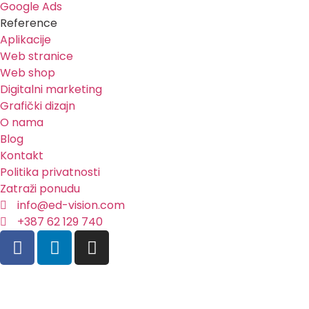
Google Ads
Reference
Aplikacije
Web stranice
Web shop
Digitalni marketing
Grafički dizajn
O nama
Blog
Kontakt
Politika privatnosti
Zatraži ponudu
info@ed-vision.com
+387 62 129 740