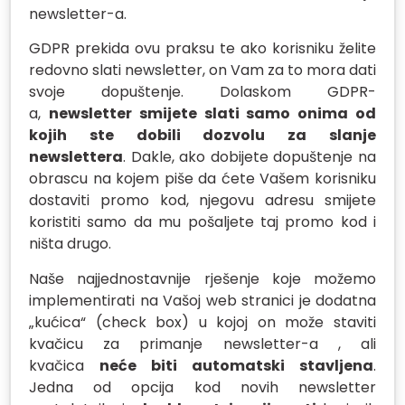
newsletter-a.
GDPR prekida ovu praksu te ako korisniku želite
redovno slati newsletter, on Vam za to mora dati
svoje dopuštenje. Dolaskom GDPR-
a,
newsletter smijete slati samo onima od
kojih ste dobili dozvolu za slanje
newslettera
. Dakle, ako dobijete dopuštenje na
obrascu na kojem piše da ćete Vašem korisniku
dostaviti promo kod, njegovu adresu smijete
koristiti samo da mu pošaljete taj promo kod i
ništa drugo.
Naše najjednostavnije rješenje koje možemo
implementirati na Vašoj web stranici je dodatna
„kućica“ (check box) u kojoj on može staviti
kvačicu za primanje newsletter-a , ali
kvačica
neće biti automatski stavljena
.
Jedna od opcija kod novih newsletter