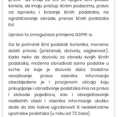
koriste, da imaju pristup ličnim podacima, pravo
na ispravku i brisanje ličnih podataka, na
ograničavanje obrade, prenos ličnih podataka
itd.
Upravo to omogućava primjena GDPR-a.
Da bi pohranili lični podatak korisnika, moramo
dobiti privolu (pristanak, dozvolu, saglasnost).
Kada neko da dozvolu za obradu svojih ličnih
podataka, možemo obrađivati samo podatke u
svrhe za koje je dozvola data. Dodatno
osnaživanje prava vlasnika informacija
obezbijeđeno je i procjenom uticaja koju
prikupljanje i obrađivanje podataka ima na prava
i slobode pojedinca, kao i obavještavanje
nadležnih vlasti i vlasnika informacije ukoliko
dođe do bilo kakve ugroženosti ili neadekvatne
upotrebe podataka (u roku od 72 časa).