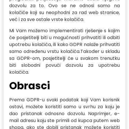
dozvolu za to. Ovo se ne odnosi samo na
kolačiće koji su neophodni za rad web stranice,
već i za sve ostale vrste kolačića.
Mi Vam možemo implementirati rješenje s kojim
će posjetitelji biti u mogućnosti prihvatiti ili odbiti
upotrebu kolačića, ili kako GDPR nalaže prihvatiti
samo određenu vrstu kolačića.Također u skladu
sa GDPR-om, posjetitelji će u svakom trenutku
biti slobodni povući dozvolu za upotrebu
kolačića.
Obrasci
Prema GDPR-u svaki podatak koji Vam korisnik
ostavi, možete koristiti samo u svrhu za koju je
dao pristanak odnosno dozvolu. Naprimjer, e-
mail adresu koju ste primili od kupca putem web
shopa, ako ste dobili pristanak možete koristiti