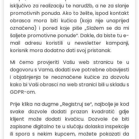
isključivo za realizaciju te narudžb, a ne za slanje
promotivnih ponuda. Ako to želite, ispod kontakt
obrasca mora biti kućica (koja nije unaprijed
označena) i pored koje piše „Slažem se da mi
šaljete promotivne ponude“. Dakle, da biste tu e-
mail adresu koristili u newsletter kampanji,
korisnik mora dodatno dati svoj pristanak.
Mi ćemo provjeriti Vašu web stranicu te u
dogovoru s Vama, dodati sve potrebne obavijesti
i objašnjenja te neoznačene kućice za dozvolu
kako bi Vaši obrasci na web stranici bili u skladu s
GDPR-om.
Prije klika na dugme „Registruj se“, najbolje je kod
svake dozvole dodati prazan kvadratić gdje
klijent može dodati kvačicu. Dozvole će biti
zapisane digitalno te u slučaju dolaska inspekcije
ili spora s nekim kupcem, možete pokazati da