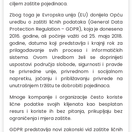
ciljem zaštite pojedinaca.
Zbog toga je Evropska unija (EU) donijela Opću
uredbu o zaštiti ličnih podataka (General Data
Protection Regulation – GDPR), koja je donesena
2016. godine, ali počinje važiti od 25. maja 2018.
godine, datuma koji predstavlja i krajnji rok za
prilagođavanje svih procesa i informatičkih
sistema. Ovom Uredbom želi se doprinijeti
uspostavi područja slobode, sigurnosti i pravde
te privredne unije, privrednom i socijalnom
napretku, jačanju i približavanju privrede na
unutrašnjem tržištu te dobrobiti pojedinaca.
Mnoge kompanije i organizacije često koriste
lične podatke svojih klijenata kao besplatan
resurs i koriste ih bez pitanja, prikupljaju bez
ograničenja i mjera zaštite.
GDPR predstavlja novi zakonski vid zaštite ličnih