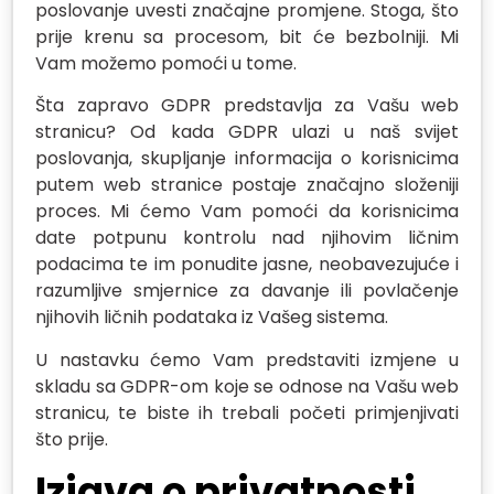
poslovanje uvesti značajne promjene. Stoga, što
prije krenu sa procesom, bit će bezbolniji. Mi
Vam možemo pomoći u tome.
Šta zapravo GDPR predstavlja za Vašu web
stranicu? Od kada GDPR ulazi u naš svijet
poslovanja, skupljanje informacija o korisnicima
putem web stranice postaje značajno složeniji
proces. Mi ćemo Vam pomoći da korisnicima
date potpunu kontrolu nad njihovim ličnim
podacima te im ponudite jasne, neobavezujuće i
razumljive smjernice za davanje ili povlačenje
njihovih ličnih podataka iz Vašeg sistema.
U nastavku ćemo Vam predstaviti izmjene u
skladu sa GDPR-om koje se odnose na Vašu web
stranicu, te biste ih trebali početi primjenjivati
što prije.
Izjava o privatnosti