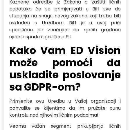
Kaznene odredbe iz Zakona o zaštiti ličnih
podataka će se primjenjivati u BiH sve do
stupanja na snagu novog zakona koji treba biti
usklađen s Uredbom. BiH je u ovoj priči
specifična, jer značajan dio njenih građana
ujedno spada u građane EU.
Kako Vam ED Vision
može pomoći da
uskladite poslovanje
sa GDPR-om?
Primjenite ovu Uredbu u Vašoj organizaciji i
pohvalite se klijentima da im pružate punu
kontrolu nad njihovim ličnim podacima!
Veoma važan segment prikupljanja ličnih