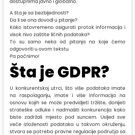
dostupnima javno i globalno.
A šta je sa bezbijednosti?
Da li se ona dovodi u pitanje?
Kako istovremeno osigurati protok informacija i
visok nivo zaštite ličnih podataka?
To su samo neka od pitanja na koje ćemo
odgovoriti u ovom tekstu.
Pa počnimo!
Šta je GDPR?
U konkurentskoj utrci, što više podataka imate
na raspolaganju, imate i više informacija na
osnovu kojih se može predvidjeti tržište, donijeti
strateške odluke i nadmašiti konkurencija kako
biste zadržali mjesto pod suncem. Usljed sve
veće izloženosti podataka u takvom okruženju,
stvara se potreba pravne regulacije područja sa