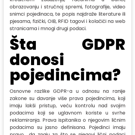
obrazovanju i stručnoj spremi, fotografije, video
snimci pojedinaca, te popis najdraže literature ili
pjesama, fizički, OIB, RFID tagovi i kolačići na web
stranicama i mnogi drugi podaci.
Šta GDPR
donosi
pojedincima?
Osnovne razlike GDPR-a u odnosu na ranije
zakone su davanje više prava pojedincima, koji
imaju lakši pristup, veću kontrolu nad svojim
podacima koji se uglavnom koriste u svrhe
reklamiranja. Prava ispitanika o njegovim ličnim
podacima su jasno definisana. Pojedinci imaju
pravo da znaju za što se njegovi lični podaci