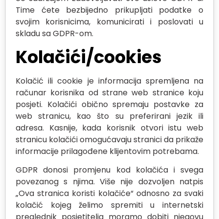
Time ćete bezbijedno prikupljati podatke o
svojim korisnicima, komunicirati i poslovati u
skladu sa GDPR-om.
Kolačići/cookies
Kolačić ili cookie je informacija spremljena na
računar korisnika od strane web stranice koju
posjeti. Kolačići obično spremaju postavke za
web stranicu, kao što su preferirani jezik ili
adresa. Kasnije, kada korisnik otvori istu web
stranicu kolačići omogućavaju stranici da prikaže
informacije prilagođene klijentovim potrebama.
GDPR donosi promjenu kod kolačića i svega
povezanog s njima. Više nije dozvoljen natpis
„Ova stranica koristi kolačiće“ odnosno za svaki
kolačić kojeg želimo spremiti u internetski
preglednik posjetitelja moramo dobiti njegovu