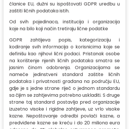
članice EU, dužni su ispoštovati GDPR uredbu u
zaštiti ličnih podataka istih.
Od svih pojedinaca, institucija i organizacija
koje na bilo koji način tretiraju lične podatke
GDPR zahtijeva popis, kategorizaciju i
kodiranje svih informacija o korisnicima koje se
definišu kao njihovi lični podaci. Pristanak osobe
na korištenje njenih ličnih podataka smatra se
jasnim činom odobrenja. Organizacijama se
nameće jedinstveni standard zaštite ličnih
podataka i privatnosti građana na području EU,
gdje je s jedne strane riječ o jednom standardu
sa čijim se zahtjevima potrebno uskladiti. S druge
strane taj standard postavlja pred organizacije
izuzetno visoke i rigidne zahtjeve, uz vrlo visoke
kazne. Nepoštovanje odredbi povlači kazne, a
predviđene kazne se kreću i do 20 miliona eura