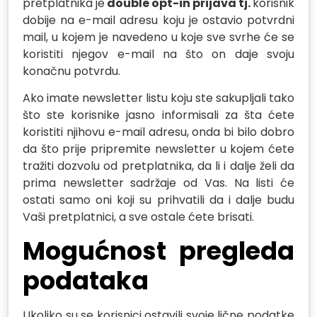
pretplatnika je
double opt-in prijava tj.
korisnik
dobije na e-mail adresu koju je ostavio potvrdni
mail, u kojem je navedeno u koje sve svrhe će se
koristiti njegov e-mail na što on daje svoju
konačnu potvrdu.
Ako imate newsletter listu koju ste sakupljali tako
što ste korisnike jasno informisali za šta ćete
koristiti njihovu e-mail adresu, onda bi bilo dobro
da što prije pripremite newsletter u kojem ćete
tražiti dozvolu od pretplatnika, da li i dalje želi da
prima newsletter sadržaje od Vas. Na listi će
ostati samo oni koji su prihvatili da i dalje budu
Vaši pretplatnici, a sve ostale ćete brisati.
Mogućnost pregleda
podataka
Ukoliko su se korisnici ostavili svoje lične podatke