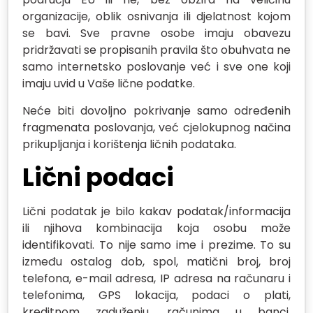
organizacije, oblik osnivanja ili djelatnost kojom
se bavi. Sve pravne osobe imaju obavezu
pridržavati se propisanih pravila što obuhvata ne
samo internetsko poslovanje već i sve one koji
imaju uvid u Vaše lične podatke.
Neće biti dovoljno pokrivanje samo određenih
fragmenata poslovanja, već cjelokupnog načina
prikupljanja i korištenja ličnih podataka.
Lični podaci
Lični podatak je bilo kakav podatak/informacija
ili njihova kombinacija koja osobu može
identifikovati. To nije samo ime i prezime. To su
između ostalog dob, spol, matični broj, broj
telefona, e-mail adresa, IP adresa na računaru i
telefonima, GPS lokacija, podaci o plati,
kreditnom zaduženju, računima u banci,