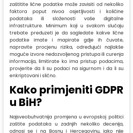
zaštitite lične podatke može zavisiti od nekoliko
faktora poput nivoa osjetljivosti i količine
podataka ili složenosti vaše digitalne
infrastrukture. Minimum koji u svakom slučaju
trebate preduzeti je da sagledate kakve lične
podatke imate i mapirate gdje ih čuvate,
napravite procjenu rizika, određujući najlakše
moguće izvore nedozvoljenog pristupa ili curenja
informacija, limitirate ko ima pristup podacima,
provjerite da li su podaci na sigurnom i da li su
enkriptovani i slično.
Kako primjeniti GDPR
u BiH?
Najsveobuhvatnija promjena u evropskoj politici
zaštite podataka u zadnjih nekoliko decenija,
odnosi se i na Bosnu i Hercegovinu, iako nije