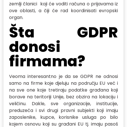
zemlji članici koji će voditi računa o prijavama iz
ove oblasti, a čiji će rad koordinisati evropski
organ.
Šta GDPR
donosi
firmama?
Veoma interesantno je da se GDPR ne odnosi
samo na firme koje djeluju na području EU već i
na sve one koje tretiraju podatke građana koji
borave na teritoriji Unije, bez obzira na lokaciju i
veličinu. Dakle, sve organizacije, institucije,
preduzeća i svi drugi pravni subjekti koji imaju
zaposlenike, kupce, korisnike usluga po bilo
kojem osnovu koji su građani EU tj. imaju pasoš