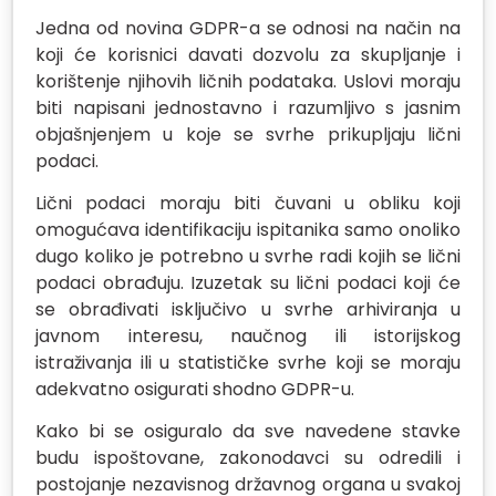
Jedna od novina GDPR-a se odnosi na način na
koji će korisnici davati dozvolu za skupljanje i
korištenje njihovih ličnih podataka. Uslovi moraju
biti napisani jednostavno i razumljivo s jasnim
objašnjenjem u koje se svrhe prikupljaju lični
podaci.
Lični podaci moraju biti čuvani u obliku koji
omogućava identifikaciju ispitanika samo onoliko
dugo koliko je potrebno u svrhe radi kojih se lični
podaci obrađuju. Izuzetak su lični podaci koji će
se obrađivati isključivo u svrhe arhiviranja u
javnom interesu, naučnog ili istorijskog
istraživanja ili u statističke svrhe koji se moraju
adekvatno osigurati shodno GDPR-u.
Kako bi se osiguralo da sve navedene stavke
budu ispoštovane, zakonodavci su odredili i
postojanje nezavisnog državnog organa u svakoj