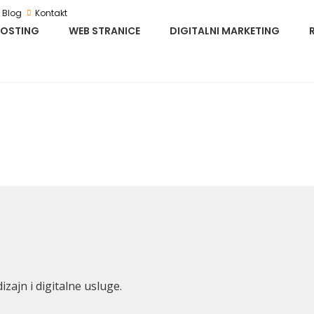
Blog
Kontakt
HOSTING
WEB STRANICE
DIGITALNI MARKETING
izajn i digitalne usluge.