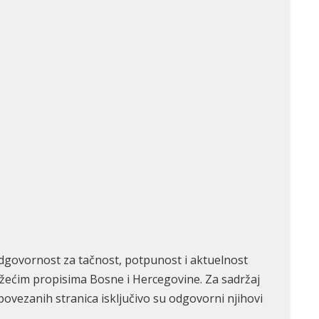
govornost za tačnost, potpunost i aktuelnost
važećim propisima Bosne i Hercegovine. Za sadržaj
ovezanih stranica isključivo su odgovorni njihovi