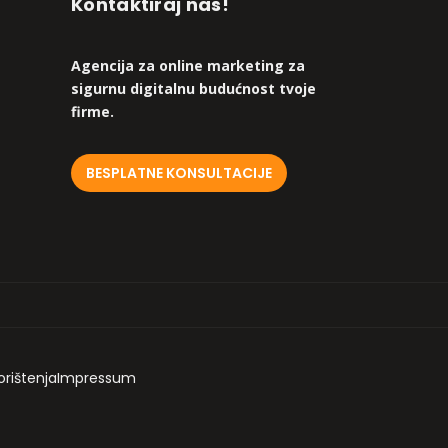
Kontaktiraj nas!
Agencija za online marketing za
sigurnu digitalnu budućnost tvoje
firme.
BESPLATNE KONSULTACIJE
orištenja
Impressum