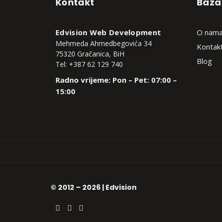
Kontakt
Baza
Edvision Web Development
O nam
Mehmeda Ahmedbegovića 34
Kontak
75320 Gračanica, BiH
Blog
Tel: +387 62 129 740
Radno vrijeme: Pon – Pet: 07:00 –
15:00
© 2012 – 2026 | Edvision