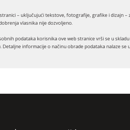
stranici – uključujući tekstove, fotografije, grafike i dizaj
dobrenja vlasnika nije dozvoljeno.
sobnih podataka korisnika ove web stranice vrši se u skladu
). Detaljne informacije o načinu obrade podataka nalaze se u 