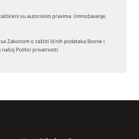
n – zaštićeni su autorskim pravima. Umnožavanje,
 sa Zakonom o zaštiti ličnih podataka Bosne i
našoj Politici privatnosti.