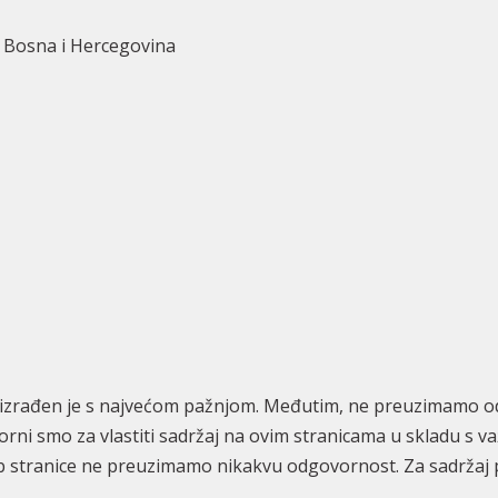
a, Bosna i Hercegovina
 izrađen je s najvećom pažnjom. Međutim, ne preuzimamo od
orni smo za vlastiti sadržaj na ovim stranicama u skladu s 
eb stranice ne preuzimamo nikakvu odgovornost. Za sadržaj p