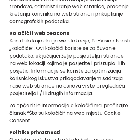
trendova, administriranje web stranice, praćenje
kretanja korisnika na web stranici i prikupljanje
demografskih podataka.
Kolačići i web beacons
Kao i bilo koja druga web lokacija, Ed-Vision koristi
„
kolačiće
“. Ovi kolačići koriste se za čuvanje
podataka, uključujući želje posjetitelja i stranice
na web lokaciji kojima je posjetitelj pristupio ili ih
posjetio. Informacije se koriste za optimizaciju
korisničkog iskustva prilagođavanjem sadržaja
naše web stranice na osnovu vrste pregledača
posjetitelja i / ili drugih informacija.
Za općenitije informacije o kolačićima, pročitajte
članak “Što su kolačići” na web mjestu Cookie
Consent.
Politike privatnosti
Ovu listu možete potražiti da biste pronašli