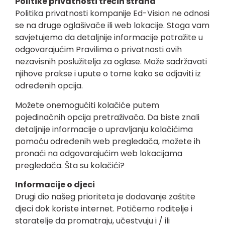
Politike privatnosti trećih strana
Politika privatnosti kompanije Ed-Vision ne odnosi
se na druge oglašivače ili web lokacije. Stoga vam
savjetujemo da detaljnije informacije potražite u
odgovarajućim Pravilima o privatnosti ovih
nezavisnih poslužitelja za oglase. Može sadržavati
njihove prakse i upute o tome kako se odjaviti iz
određenih opcija.
Možete onemogućiti kolačiće putem
pojedinačnih opcija pretraživača. Da biste znali
detaljnije informacije o upravljanju kolačićima
pomoću određenih web pregledača, možete ih
pronaći na odgovarajućim web lokacijama
pregledača. Šta su kolačići?
Informacije o djeci
Drugi dio našeg prioriteta je dodavanje zaštite
djeci dok koriste internet. Potičemo roditelje i
staratelje da promatraju, učestvuju i / ili