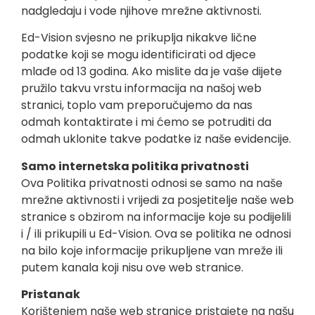
nadgledaju i vode njihove mrežne aktivnosti.
Ed-Vision svjesno ne prikuplja nikakve lične
podatke koji se mogu identificirati od djece
mlađe od 13 godina. Ako mislite da je vaše dijete
pružilo takvu vrstu informacija na našoj web
stranici, toplo vam preporučujemo da nas
odmah kontaktirate i mi ćemo se potruditi da
odmah uklonite takve podatke iz naše evidencije.
Samo internetska politika privatnosti
Ova Politika privatnosti odnosi se samo na naše
mrežne aktivnosti i vrijedi za posjetitelje naše
web
stranice
s obzirom na informacije koje su podijelili
i / ili prikupili u Ed-Vision. Ova se politika ne odnosi
na bilo koje informacije prikupljene van mreže ili
putem kanala koji nisu ove web stranice.
Pristanak
Korištenjem naše web stranice pristajete na našu