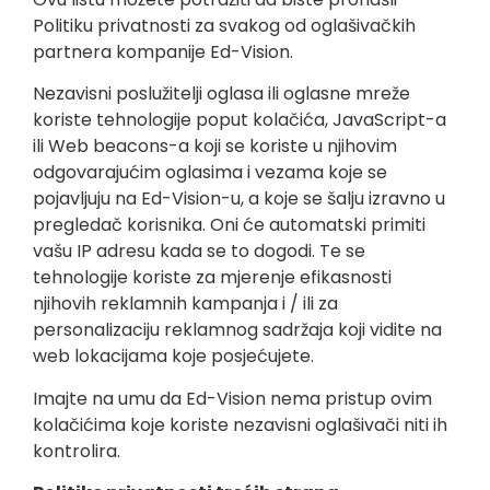
Politiku privatnosti za svakog od oglašivačkih
partnera kompanije Ed-Vision.
Nezavisni poslužitelji oglasa ili oglasne mreže
koriste tehnologije poput kolačića, JavaScript-a
ili Web beacons-a koji se koriste u njihovim
odgovarajućim oglasima i vezama koje se
pojavljuju na Ed-Vision-u, a koje se šalju izravno u
pregledač korisnika. Oni će automatski primiti
vašu IP adresu kada se to dogodi. Te se
tehnologije koriste za mjerenje efikasnosti
njihovih reklamnih kampanja i / ili za
personalizaciju reklamnog sadržaja koji vidite na
web lokacijama koje posjećujete.
Imajte na umu da Ed-Vision nema pristup ovim
kolačićima koje koriste nezavisni oglašivači niti ih
kontrolira.