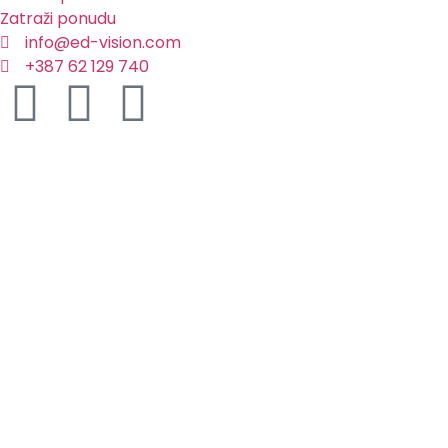
Zatraži ponudu
info@ed-vision.com
+387 62 129 740