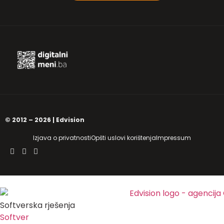
© 2012 – 2026 | Edvision
Izjava o privatnosti
Opšti uslovi korištenja
Impressum
Softverska rješenja
Softver